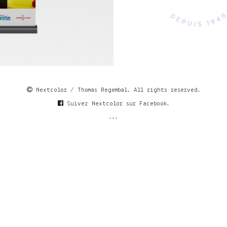
Nextcolor / Thomas Regembal. All rights reserved.
Suivez Nextcolor sur Facebook.
...