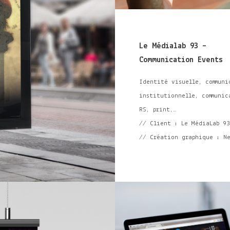
Le Médialab 93 –
Communication Events
Identité visuelle, communi
institutionnelle,
communic
RS, print,…
// Client : Le MédiaLab 93
// Création graphique : N