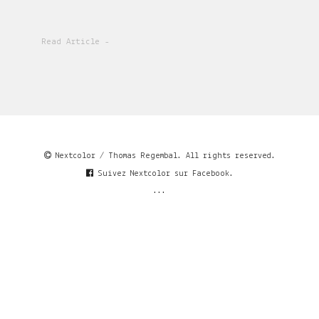
Read Article -
Nextcolor / Thomas Regembal. All rights reserved.
Suivez Nextcolor sur Facebook.
...