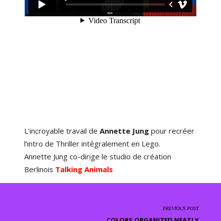
L’incroyable travail de
Annette Jung
pour recréer
l’intro de Thriller intégralement en Lego.
Annette Jung co-dirige le studio de création
Berlinois
Talking Animals
PREVIOUS POST
COLORS ORGANIZED NEATLY