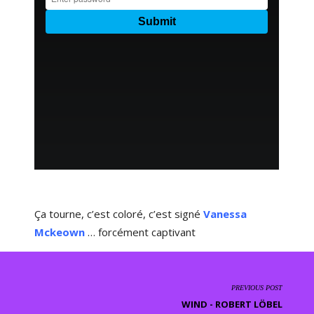
Ça tourne, c’est coloré, c’est signé
Vanessa
Mckeown
… forcément captivant
PREVIOUS POST
WIND - ROBERT LÖBEL