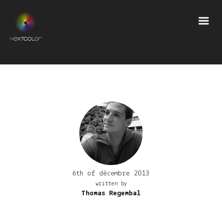
6th of décembre 2013
written by
Thomas Regembal