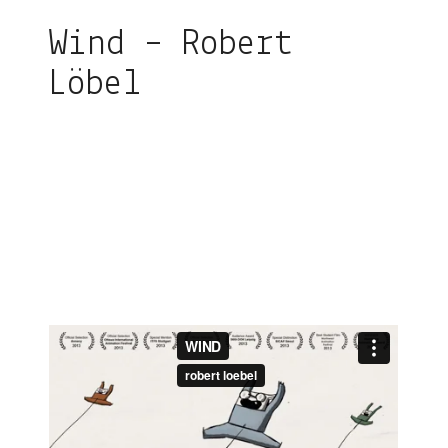
Wind – Robert
Löbel